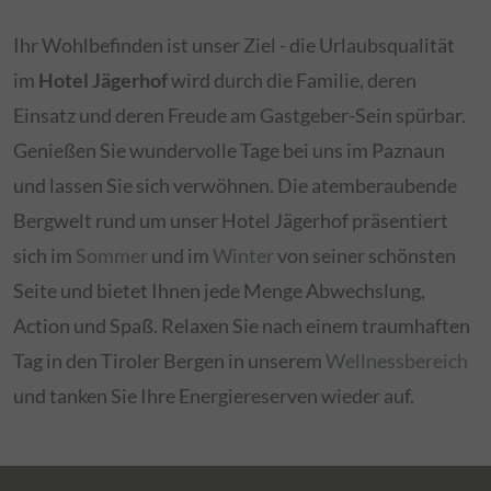
Ihr Wohlbefinden ist unser Ziel - die Urlaubsqualität
im
Hotel Jägerhof
wird durch die Familie, deren
Einsatz und deren Freude am Gastgeber-Sein spürbar.
Genießen Sie wundervolle Tage bei uns im Paznaun
und lassen Sie sich verwöhnen. Die atemberaubende
Bergwelt rund um unser Hotel Jägerhof präsentiert
sich im
Sommer
und im
Winter
von seiner schönsten
Seite und bietet Ihnen jede Menge Abwechslung,
Action und Spaß. Relaxen Sie nach einem traumhaften
Tag in den Tiroler Bergen in unserem
Wellnessbereich
und tanken Sie Ihre Energiereserven wieder auf.