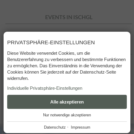
EVENTS IN ISCHGL
PRIVATSPHÄRE-EINSTELLUNGEN
TAXIRESERVIERUNG
Diese Website verwendet Cookies, um die
Benutzererfahrung zu verbessern und bestimmte Funktionen
zu ermöglichen. Das Einverständnis in die Verwendung der
Cookies können Sie jederzeit auf der Datenschutz-Seite
ANFRAGE
widerrufen.
Individuelle Privatsphäre-Einstellungen
ESSENZIELL
Alle akzeptieren
+
Nur notwendige akzeptieren
Diese Cookies werden für einen reibungslosen Betrieb
unserer Website benötigt.
·
Datenschutz
Impressum