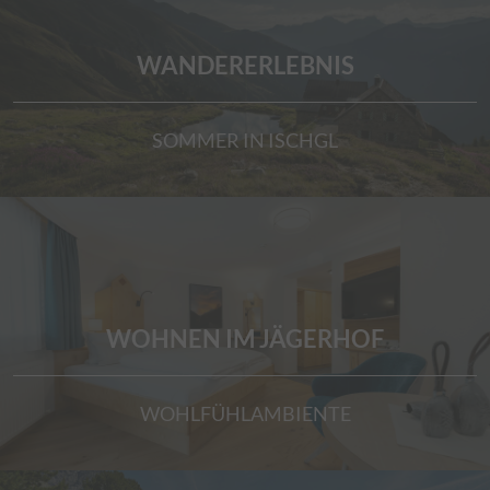
WANDERERLEBNIS
SOMMER IN ISCHGL
WOHNEN IM JÄGERHOF
WOHLFÜHLAMBIENTE