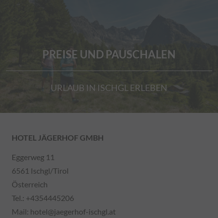
PREISE UND PAUSCHALEN
URLAUB IN ISCHGL ERLEBEN
HOTEL JÄGERHOF GMBH
Eggerweg 11
6561 Ischgl/Tirol
Österreich
Tel.:
+4354445206
Mail:
hotel@jaegerhof-ischgl.at