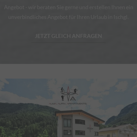
Angebot - wir beraten Sie gerne und erstellen Ihnen ein
unverbindliches Angebot für Ihren Urlaub in Ischgl.
JETZT GLEICH ANFRAGEN