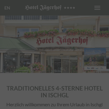
menu
EN
. Jetzt Urlaub buchen
TRADITIONELLES 4-STERNE HOTEL
IN ISCHGL
Herzlich willkommen zu Ihrem Urlaub in Ischgl