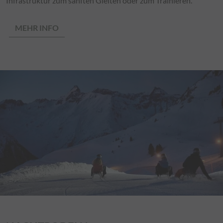
Infrastruktur zum sanften Gleiten oder zum Trainieren.
MEHR INFO