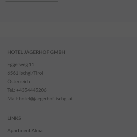
HOTEL JÄGERHOF GMBH
Eggerweg 11
6561 Ischgl/Tirol
Österreich
Tel.:
+4354445206
Mail:
hotel@jaegerhof-ischgl.at
LINKS
Apartment Alma