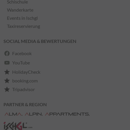
Schischule
Wanderkarte
Events in Ischgl
Taxireservierung
SOCIAL MEDIA & BEWERTUNGEN
Facebook
YouTube
star
HolidayCheck
star
booking.com
star
Tripadvisor
PARTNER & REGION